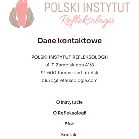
Dane kontaktowe
POLSKI INSTYTUT REFLEKSOLOGII
ul. T. Zamojskiego 41/8
22-600 Tomaszów Lubelski
biuro@refleksologia.com
O Instytucie
O Refleksologii
Blog
Kontakt