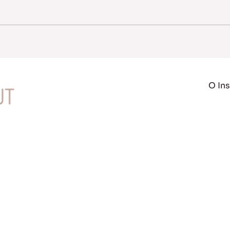
O Ins