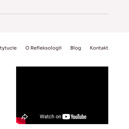
tytucie
O Refleksologii
Blog
Kontakt