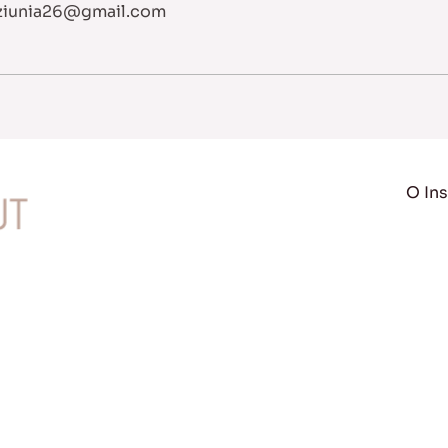
iunia26@gmail.com
O Ins