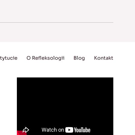
tytucie
O Refleksologii
Blog
Kontakt