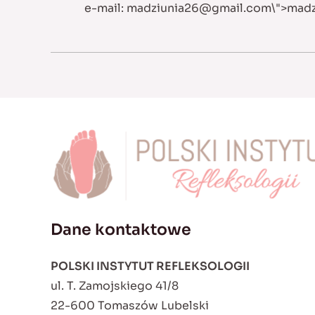
e-mail:
madziunia26@gmail.com
\">
madz
Dane kontaktowe
POLSKI INSTYTUT REFLEKSOLOGII
ul. T. Zamojskiego 41/8
22-600 Tomaszów Lubelski