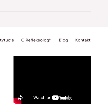
tytucie
O Refleksologii
Blog
Kontakt