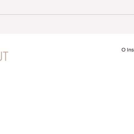
O Ins