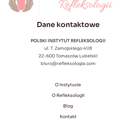
Dane kontaktowe
POLSKI INSTYTUT REFLEKSOLOGII
ul. T. Zamojskiego 41/8
22-600 Tomaszów Lubelski
biuro@refleksologia.com
O Instytucie
O Refleksologii
Blog
Kontakt