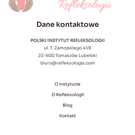
Dane kontaktowe
POLSKI INSTYTUT REFLEKSOLOGII
ul. T. Zamojskiego 41/8
22-600 Tomaszów Lubelski
biuro@refleksologia.com
O Instytucie
O Refleksologii
Blog
Kontakt