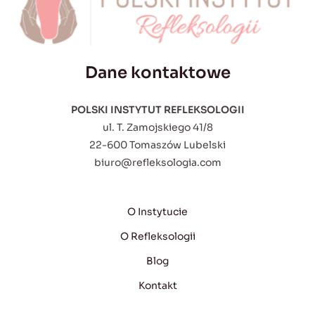
Dane kontaktowe
POLSKI INSTYTUT REFLEKSOLOGII
ul. T. Zamojskiego 41/8
22-600 Tomaszów Lubelski
biuro@refleksologia.com
O Instytucie
O Refleksologii
Blog
Kontakt