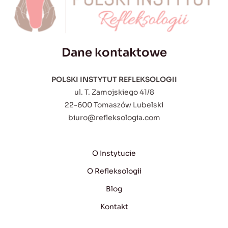
Dane kontaktowe
POLSKI INSTYTUT REFLEKSOLOGII
ul. T. Zamojskiego 41/8
22-600 Tomaszów Lubelski
biuro@refleksologia.com
O Instytucie
O Refleksologii
Blog
Kontakt