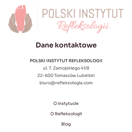
Dane kontaktowe
POLSKI INSTYTUT REFLEKSOLOGII
ul. T. Zamojskiego 41/8
22-600 Tomaszów Lubelski
biuro@refleksologia.com
O Instytucie
O Refleksologii
Blog