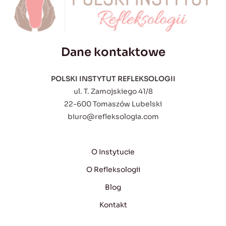
Dane kontaktowe
POLSKI INSTYTUT REFLEKSOLOGII
ul. T. Zamojskiego 41/8
22-600 Tomaszów Lubelski
biuro@refleksologia.com
O Instytucie
O Refleksologii
Blog
Kontakt