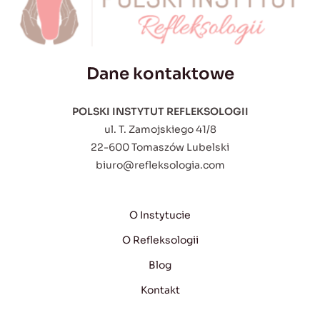
Dane kontaktowe
POLSKI INSTYTUT REFLEKSOLOGII
ul. T. Zamojskiego 41/8
22-600 Tomaszów Lubelski
biuro@refleksologia.com
O Instytucie
O Refleksologii
Blog
Kontakt