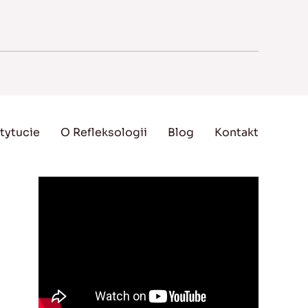
tytucie
O Refleksologii
Blog
Kontakt