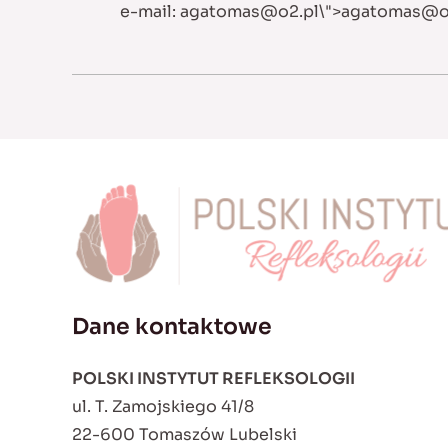
e-mail:
agatomas@o2.pl
\">
agatomas@o
Dane kontaktowe
POLSKI INSTYTUT REFLEKSOLOGII
ul. T. Zamojskiego 41/8
22-600 Tomaszów Lubelski