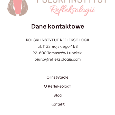
Dane kontaktowe
POLSKI INSTYTUT REFLEKSOLOGII
ul. T. Zamojskiego 41/8
22-600 Tomaszów Lubelski
biuro@refleksologia.com
O Instytucie
O Refleksologii
Blog
Kontakt