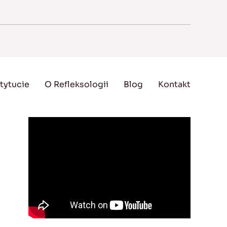
tytucie
O Refleksologii
Blog
Kontakt