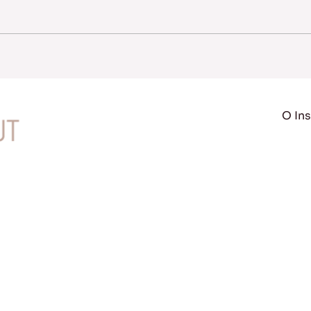
O Ins