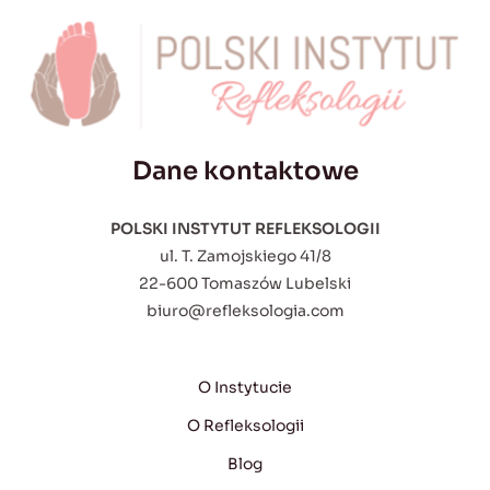
Dane kontaktowe
POLSKI INSTYTUT REFLEKSOLOGII
ul. T. Zamojskiego 41/8
22-600 Tomaszów Lubelski
biuro@refleksologia.com
O Instytucie
O Refleksologii
Blog