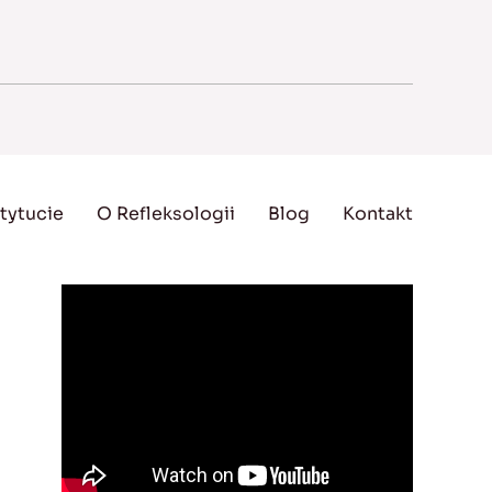
tytucie
O Refleksologii
Blog
Kontakt