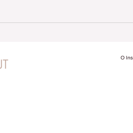
O Ins