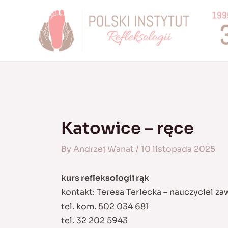
Skip
to
content
Katowice – ręce
By
Andrzej Wanat
/
10 listopada 2025
kurs refleksologii rąk
kontakt: Teresa Terlecka – nauczyciel z
tel. kom. 502 034 681
tel. 32 202 5943