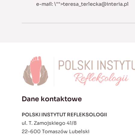
e-mail:
\"">
teresa_terlecka@interia.pl
Dane kontaktowe
POLSKI INSTYTUT REFLEKSOLOGII
ul. T. Zamojskiego 41/8
22-600 Tomaszów Lubelski