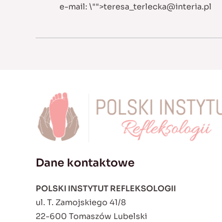
e-mail:
\"">
teresa_terlecka@interia.pl
Dane kontaktowe
POLSKI INSTYTUT REFLEKSOLOGII
ul. T. Zamojskiego 41/8
22-600 Tomaszów Lubelski