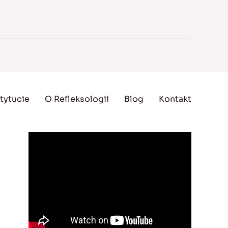
tytucie
O Refleksologii
Blog
Kontakt