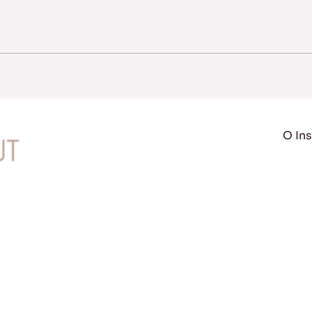
O Ins