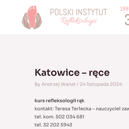
Skip
to
content
Katowice – ręce
By
Andrzej Wanat
/
24 listopada 2024
kurs refleksologii rąk
kontakt: Teresa Terlecka – nauczyciel z
tel. kom. 502 034 681
tel. 32 202 5943