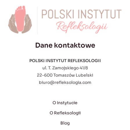
Dane kontaktowe
POLSKI INSTYTUT REFLEKSOLOGII
ul. T. Zamojskiego 41/8
22-600 Tomaszów Lubelski
biuro@refleksologia.com
O Instytucie
O Refleksologii
Blog