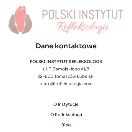
Dane kontaktowe
POLSKI INSTYTUT REFLEKSOLOGII
ul. T. Zamojskiego 41/8
22-600 Tomaszów Lubelski
biuro@refleksologia.com
O Instytucie
O Refleksologii
Blog