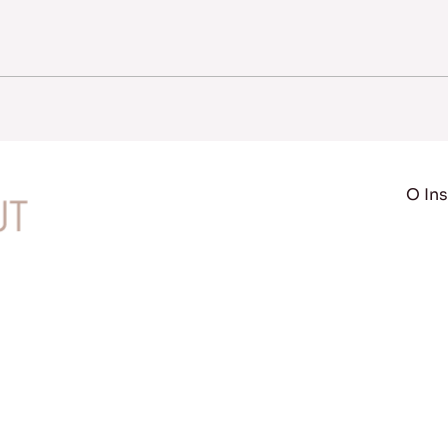
O Ins