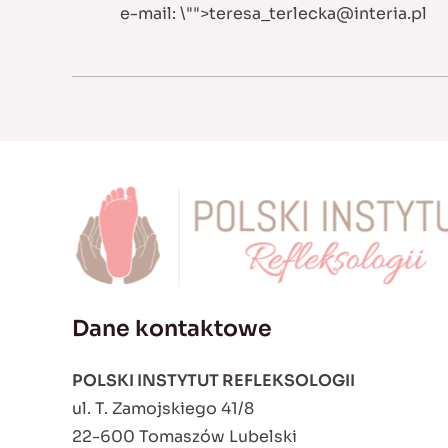
e-mail:
\"">
teresa_terlecka@interia.pl
Dane kontaktowe
POLSKI INSTYTUT REFLEKSOLOGII
ul. T. Zamojskiego 41/8
22-600 Tomaszów Lubelski