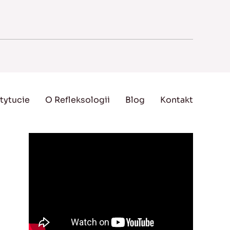
tytucie
O Refleksologii
Blog
Kontakt