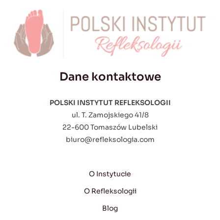
Dane kontaktowe
POLSKI INSTYTUT REFLEKSOLOGII
ul. T. Zamojskiego 41/8
22-600 Tomaszów Lubelski
biuro@refleksologia.com
O Instytucie
O Refleksologii
Blog