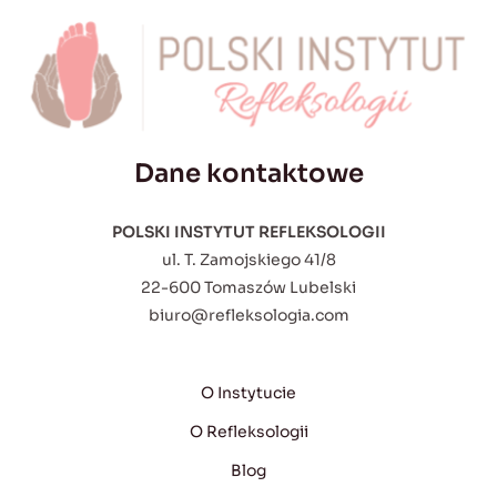
Dane kontaktowe
POLSKI INSTYTUT REFLEKSOLOGII
ul. T. Zamojskiego 41/8
22-600 Tomaszów Lubelski
biuro@refleksologia.com
O Instytucie
O Refleksologii
Blog