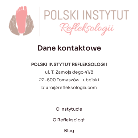
Dane kontaktowe
POLSKI INSTYTUT REFLEKSOLOGII
ul. T. Zamojskiego 41/8
22-600 Tomaszów Lubelski
biuro@refleksologia.com
O Instytucie
O Refleksologii
Blog