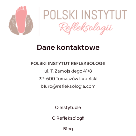
Dane kontaktowe
POLSKI INSTYTUT REFLEKSOLOGII
ul. T. Zamojskiego 41/8
22-600 Tomaszów Lubelski
biuro@refleksologia.com
O Instytucie
O Refleksologii
Blog