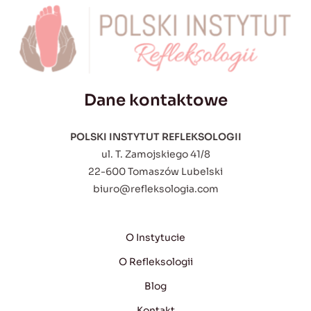
Dane kontaktowe
POLSKI INSTYTUT REFLEKSOLOGII
ul. T. Zamojskiego 41/8
22-600 Tomaszów Lubelski
biuro@refleksologia.com
O Instytucie
O Refleksologii
Blog
Kontakt