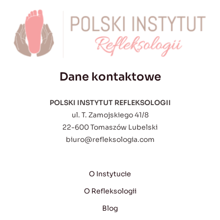
Dane kontaktowe
POLSKI INSTYTUT REFLEKSOLOGII
ul. T. Zamojskiego 41/8
22-600 Tomaszów Lubelski
biuro@refleksologia.com
O Instytucie
O Refleksologii
Blog