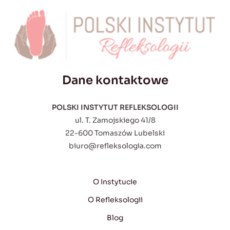
Dane kontaktowe
POLSKI INSTYTUT REFLEKSOLOGII
ul. T. Zamojskiego 41/8
22-600 Tomaszów Lubelski
biuro@refleksologia.com
O Instytucie
O Refleksologii
Blog