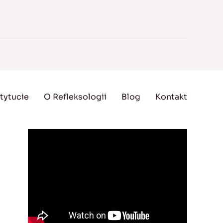
tytucie
O Refleksologii
Blog
Kontakt