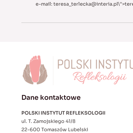
e-mail:
teresa_terlecka@interia.pl
\">
ter
Dane kontaktowe
POLSKI INSTYTUT REFLEKSOLOGII
ul. T. Zamojskiego 41/8
22-600 Tomaszów Lubelski