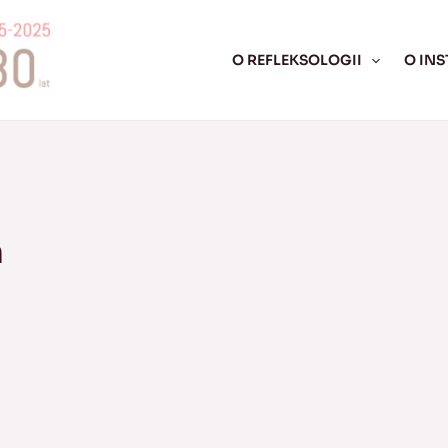
O REFLEKSOLOGII
O INS
ń