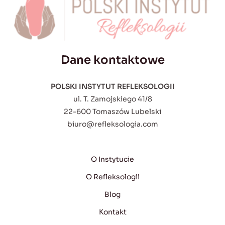
Dane kontaktowe
POLSKI INSTYTUT REFLEKSOLOGII
ul. T. Zamojskiego 41/8
22-600 Tomaszów Lubelski
biuro@refleksologia.com
O Instytucie
O Refleksologii
Blog
Kontakt