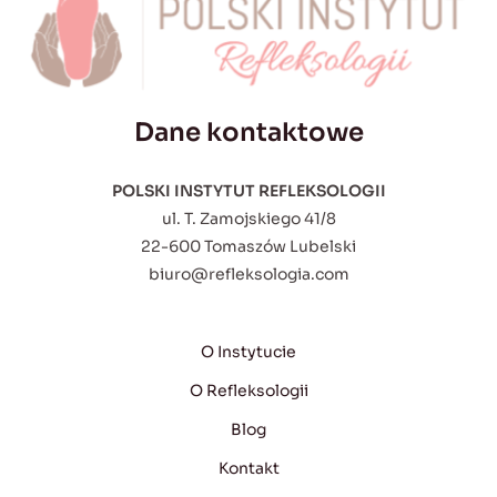
Dane kontaktowe
POLSKI INSTYTUT REFLEKSOLOGII
ul. T. Zamojskiego 41/8
22-600 Tomaszów Lubelski
biuro@refleksologia.com
O Instytucie
O Refleksologii
Blog
Kontakt