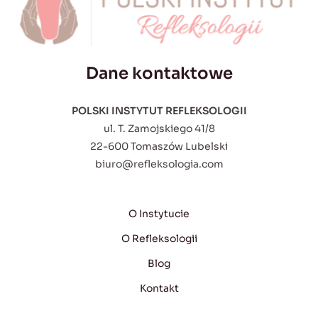
Dane kontaktowe
POLSKI INSTYTUT REFLEKSOLOGII
ul. T. Zamojskiego 41/8
22-600 Tomaszów Lubelski
biuro@refleksologia.com
O Instytucie
O Refleksologii
Blog
Kontakt