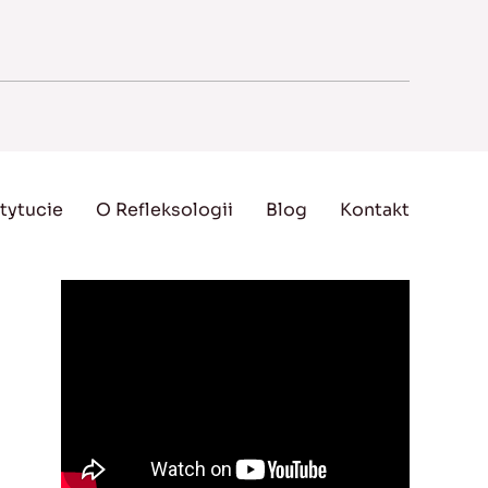
tytucie
O Refleksologii
Blog
Kontakt