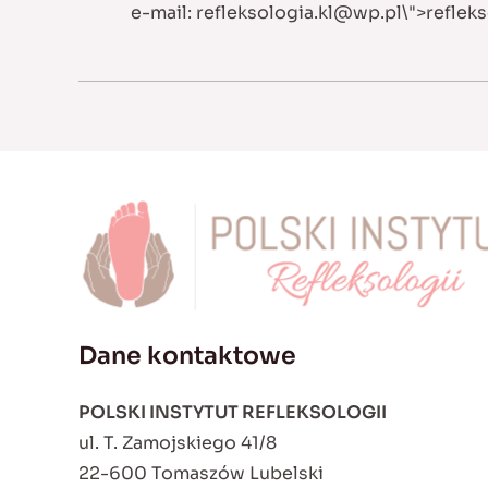
e-mail:
refleksologia.kl@wp.pl
\">
reflek
Dane kontaktowe
POLSKI INSTYTUT REFLEKSOLOGII
ul. T. Zamojskiego 41/8
22-600 Tomaszów Lubelski