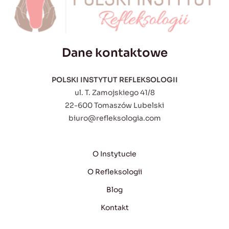
Dane kontaktowe
POLSKI INSTYTUT REFLEKSOLOGII
ul. T. Zamojskiego 41/8
22-600 Tomaszów Lubelski
biuro@refleksologia.com
O Instytucie
O Refleksologii
Blog
Kontakt