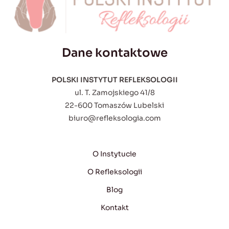
Dane kontaktowe
POLSKI INSTYTUT REFLEKSOLOGII
ul. T. Zamojskiego 41/8
22-600 Tomaszów Lubelski
biuro@refleksologia.com
O Instytucie
O Refleksologii
Blog
Kontakt