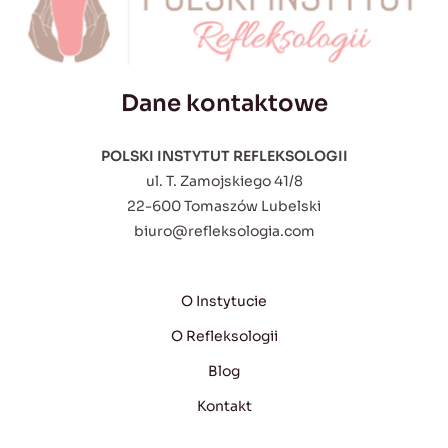
Dane kontaktowe
POLSKI INSTYTUT REFLEKSOLOGII
ul. T. Zamojskiego 41/8
22-600 Tomaszów Lubelski
biuro@refleksologia.com
O Instytucie
O Refleksologii
Blog
Kontakt