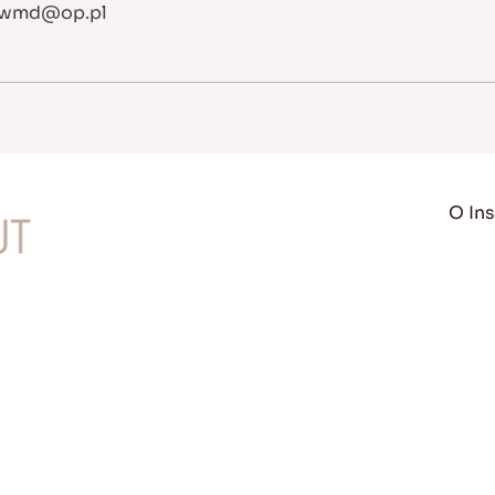
wmd@op.pl
O Ins