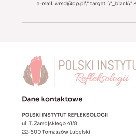
e-mail:
wmd@op.pl
\" target=\"_blank\">
Dane kontaktowe
POLSKI INSTYTUT REFLEKSOLOGII
ul. T. Zamojskiego 41/8
22-600 Tomaszów Lubelski