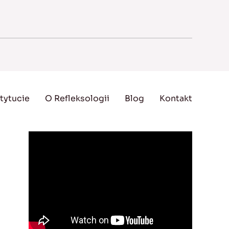
tytucie
O Refleksologii
Blog
Kontakt