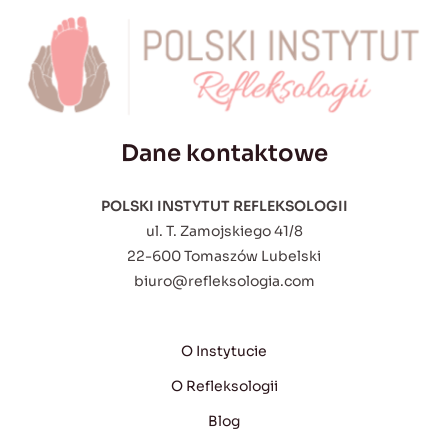
Dane kontaktowe
POLSKI INSTYTUT REFLEKSOLOGII
ul. T. Zamojskiego 41/8
22-600 Tomaszów Lubelski
biuro@refleksologia.com
O Instytucie
O Refleksologii
Blog