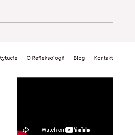
tytucie
O Refleksologii
Blog
Kontakt