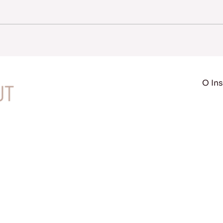
O Ins