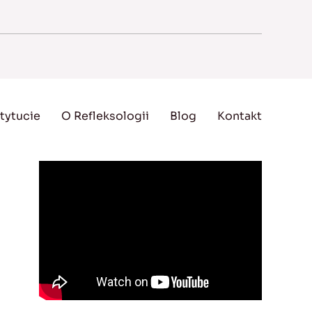
tytucie
O Refleksologii
Blog
Kontakt