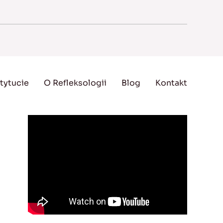
tytucie
O Refleksologii
Blog
Kontakt