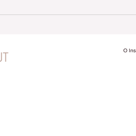
O Ins