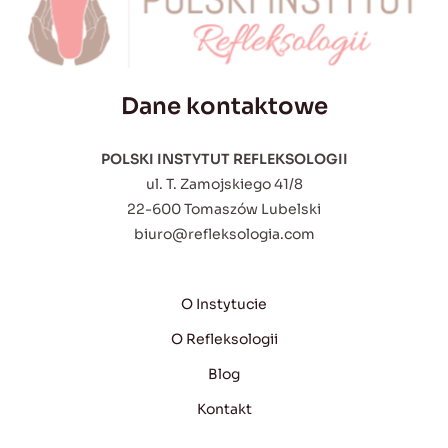
Dane kontaktowe
POLSKI INSTYTUT REFLEKSOLOGII
ul. T. Zamojskiego 41/8
22-600 Tomaszów Lubelski
biuro@refleksologia.com
O Instytucie
O Refleksologii
Blog
Kontakt