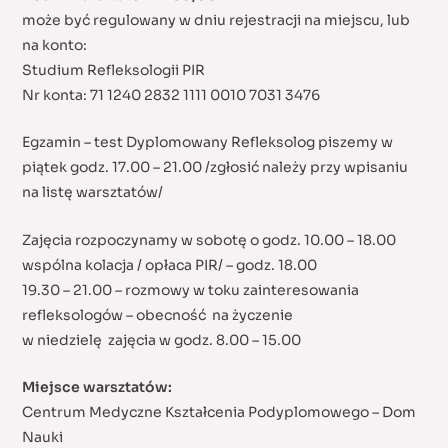
może być regulowany w dniu rejestracji na miejscu, lub
na konto:
Studium Refleksologii PIR
Nr konta: 71 1240 2832 1111 0010 7031 3476
Egzamin – test Dyplomowany Refleksolog piszemy w
piątek godz. 17.00 – 21.00 /zgłosić należy przy wpisaniu
na listę warsztatów/
Zajęcia rozpoczynamy w sobotę o godz. 10.00 – 18.00
wspólna kolacja / opłaca PIR/ – godz. 18.00
19.30 – 21.00 – rozmowy w toku zainteresowania
refleksologów – obecność na życzenie
w niedzielę zajęcia w godz. 8.00 – 15.00
Miejsce warsztatów:
Centrum Medyczne Kształcenia Podyplomowego – Dom
Nauki