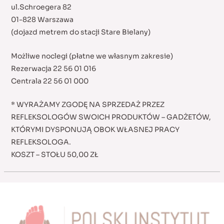
ul.Schroegera 82
01-828 Warszawa
(dojazd metrem do stacji Stare Bielany)
Możliwe noclegi (płatne we własnym zakresie)
Rezerwacja 22 56 01 016
Centrala 22 56 01 000
* WYRAŻAMY ZGODĘ NA SPRZEDAŻ PRZEZ
REFLEKSOLOGÓW SWOICH PRODUKTÓW – GADŻETÓW,
KTÓRYMI DYSPONUJĄ OBOK WŁASNEJ PRACY
REFLEKSOLOGA.
KOSZT – STOŁU 50,00 ZŁ