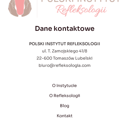
Dane kontaktowe
POLSKI INSTYTUT REFLEKSOLOGII
ul. T. Zamojskiego 41/8
22-600 Tomaszów Lubelski
biuro@refleksologia.com
O Instytucie
O Refleksologii
Blog
Kontakt