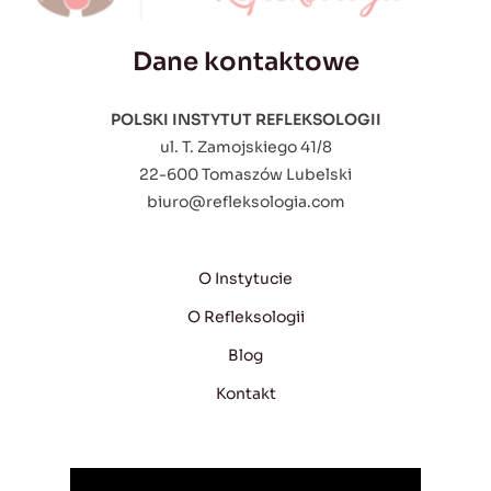
Dane kontaktowe
POLSKI INSTYTUT REFLEKSOLOGII
ul. T. Zamojskiego 41/8
22-600 Tomaszów Lubelski
biuro@refleksologia.com
O Instytucie
O Refleksologii
Blog
Kontakt