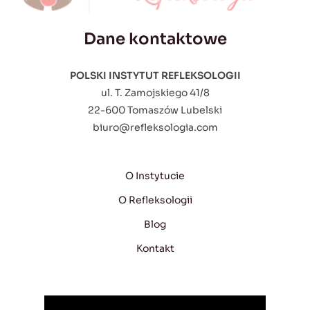
Dane kontaktowe
POLSKI INSTYTUT REFLEKSOLOGII
ul. T. Zamojskiego 41/8
22-600 Tomaszów Lubelski
biuro@refleksologia.com
O Instytucie
O Refleksologii
Blog
Kontakt