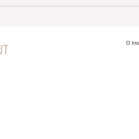
O Ins