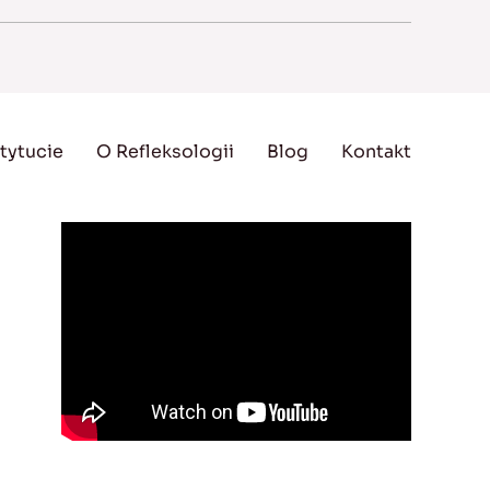
tytucie
O Refleksologii
Blog
Kontakt