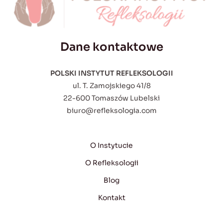
Dane kontaktowe
POLSKI INSTYTUT REFLEKSOLOGII
ul. T. Zamojskiego 41/8
22-600 Tomaszów Lubelski
biuro@refleksologia.com
O Instytucie
O Refleksologii
Blog
Kontakt