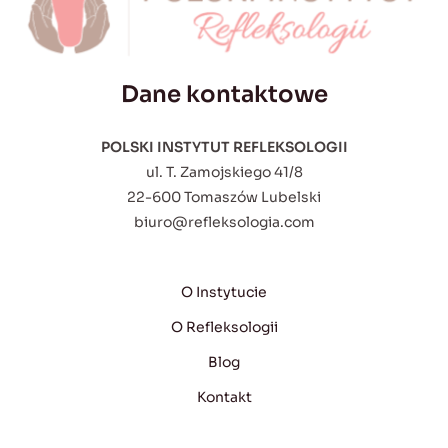
Dane kontaktowe
POLSKI INSTYTUT REFLEKSOLOGII
ul. T. Zamojskiego 41/8
22-600 Tomaszów Lubelski
biuro@refleksologia.com
O Instytucie
O Refleksologii
Blog
Kontakt