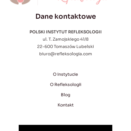
Dane kontaktowe
POLSKI INSTYTUT REFLEKSOLOGII
ul. T. Zamojskiego 41/8
22-600 Tomaszów Lubelski
biuro@refleksologia.com
O Instytucie
O Refleksologii
Blog
Kontakt