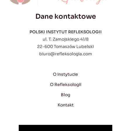
Dane kontaktowe
POLSKI INSTYTUT REFLEKSOLOGII
ul. T. Zamojskiego 41/8
22-600 Tomaszów Lubelski
biuro@refleksologia.com
O Instytucie
O Refleksologii
Blog
Kontakt