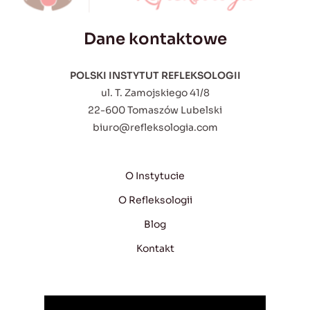
Dane kontaktowe
POLSKI INSTYTUT REFLEKSOLOGII
ul. T. Zamojskiego 41/8
22-600 Tomaszów Lubelski
biuro@refleksologia.com
O Instytucie
O Refleksologii
Blog
Kontakt